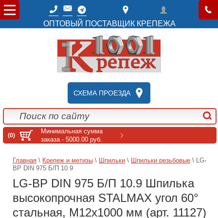
ОПТОВЫЙ ПОСТАВЩИК КРЕПЕЖА
СХЕМА ПРОЕЗДА
Минимальная сумма
(0)
заказа - 5000.00 руб.
Главная
\
Крепеж и метизы
\
Шпильки
\
Шпильки резьбовые
\ LG-
BP DIN 975 Б/П 10.9
LG-BP DIN 975 Б/П 10.9 Шпилька
высокопрочная STALMAX угол 60°
стальная, M12x1000 мм (арт. 11127)