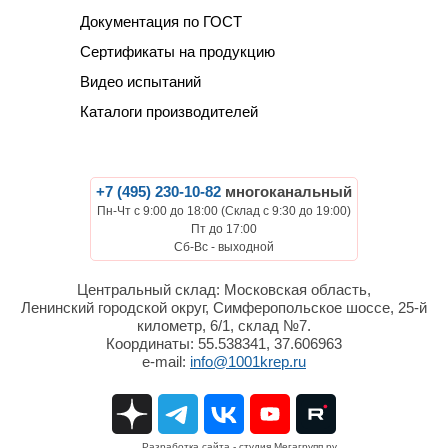
Документация по ГОСТ
Сертификаты на продукцию
Видео испытаний
Каталоги производителей
+7 (495) 230-10-82
многоканальный
Пн-Чт с 9:00 до 18:00 (Склад с 9:30 до 19:00)
Пт до 17:00
Сб-Вс - выходной
Центральный склад: Московская область,
Ленинский городской округ, Симферопольское шоссе, 25-й
километр, 6/1, склад №7.
Координаты: 55.538341, 37.606963
e-mail:
info@1001krep.ru
Разработка сайта
- студия Мегагрупп.ру.