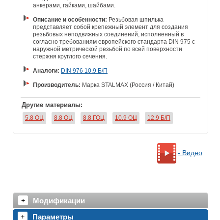
анкерами, гайками, шайбами.
Описание и особенности:
Резьбовая шпилька
представляет собой крепежный элемент для создания
резьбовых неподвижных соединений, исполненный в
согласно требованиям европейского стандарта DIN 975 с
наружной метрической резьбой по всей поверхности
стержня круглого сечения.
Аналоги:
DIN 976 10.9 Б/П
Производитель:
Марка STALMAX (Россия / Китай)
Другие материалы:
5.8 ОЦ
8.8 ОЦ
8.8 ГОЦ
10.9 ОЦ
12.9 Б/П
- Видео
Модификации
Параметры