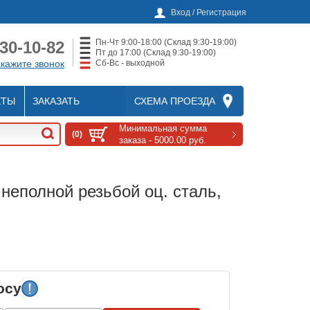
Вход / Регистрация
Пн-Чт 9:00-18:00 (Склад 9:30-19:00)
230-10-82
Пт до 17:00 (Склад 9:30-19:00)
Сб-Вс - выходной
кажите звонок
КТЫ
ЗАКАЗАТЬ
СХЕМА ПРОЕЗДА
Минимальная сумма
(0)
заказа - 5000.00 руб.
 неполной резьбой оц. сталь,
осу