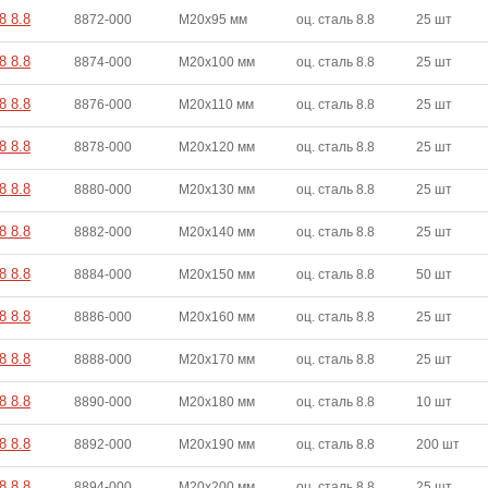
8 8.8
8872-000
M20x95 мм
оц. сталь 8.8
25 шт
8 8.8
8874-000
M20x100 мм
оц. сталь 8.8
25 шт
8 8.8
8876-000
M20x110 мм
оц. сталь 8.8
25 шт
8 8.8
8878-000
M20x120 мм
оц. сталь 8.8
25 шт
8 8.8
8880-000
M20x130 мм
оц. сталь 8.8
25 шт
8 8.8
8882-000
M20x140 мм
оц. сталь 8.8
25 шт
8 8.8
8884-000
M20x150 мм
оц. сталь 8.8
50 шт
8 8.8
8886-000
M20x160 мм
оц. сталь 8.8
25 шт
8 8.8
8888-000
M20x170 мм
оц. сталь 8.8
25 шт
8 8.8
8890-000
M20x180 мм
оц. сталь 8.8
10 шт
8 8.8
8892-000
M20x190 мм
оц. сталь 8.8
200 шт
8 8.8
8894-000
M20x200 мм
оц. сталь 8.8
25 шт