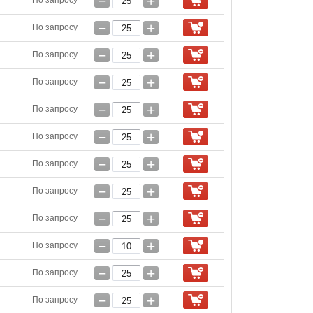
−
+
По запросу
−
+
По запросу
−
+
По запросу
−
+
По запросу
−
+
По запросу
−
+
По запросу
−
+
По запросу
−
+
По запросу
−
+
По запросу
−
+
По запросу
−
+
По запросу
−
+
По запросу