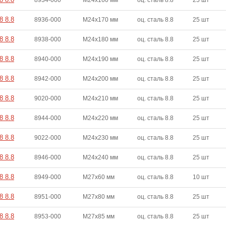
8934-000
M24x160 мм
оц. сталь 8.8
25 шт
8 8.8
8936-000
M24x170 мм
оц. сталь 8.8
25 шт
8 8.8
8938-000
M24x180 мм
оц. сталь 8.8
25 шт
8 8.8
8940-000
M24x190 мм
оц. сталь 8.8
25 шт
8 8.8
8942-000
M24x200 мм
оц. сталь 8.8
25 шт
8 8.8
9020-000
M24x210 мм
оц. сталь 8.8
25 шт
8 8.8
8944-000
M24x220 мм
оц. сталь 8.8
25 шт
8 8.8
9022-000
M24x230 мм
оц. сталь 8.8
25 шт
8 8.8
8946-000
M24x240 мм
оц. сталь 8.8
25 шт
8 8.8
8949-000
M27x60 мм
оц. сталь 8.8
10 шт
8 8.8
8951-000
M27x80 мм
оц. сталь 8.8
25 шт
8 8.8
8953-000
M27x85 мм
оц. сталь 8.8
25 шт