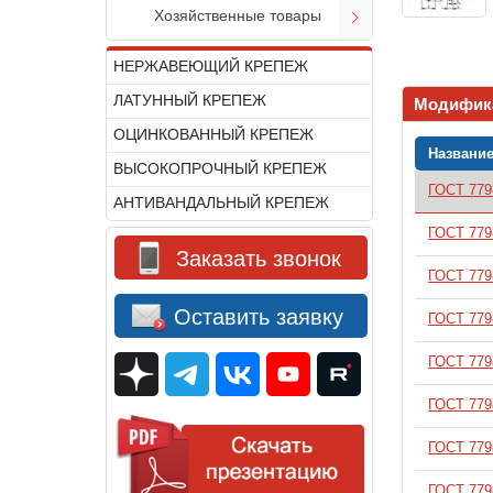
Хозяйственные товары
НЕРЖАВЕЮЩИЙ КРЕПЕЖ
ЛАТУННЫЙ КРЕПЕЖ
Модифик
ОЦИНКОВАННЫЙ КРЕПЕЖ
Названи
ВЫСОКОПРОЧНЫЙ КРЕПЕЖ
ГОСТ 779
В корзину
АНТИВАНДАЛЬНЫЙ КРЕПЕЖ
ГОСТ 779
В корзину
Заказать звонок
ГОСТ 779
В корзину
Оставить заявку
ГОСТ 779
В корзину
ГОСТ 779
В корзину
ГОСТ 779
В корзину
ГОСТ 779
В корзину
ГОСТ 779