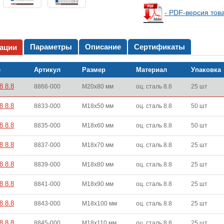
- PDF-версия тов
Параметры
Описание
Сертификаты
ации
е
Артикул
Размер
Материал
Упаковка
8 8.8
8866-000
M20x80 мм
оц. сталь 8.8
25 шт
8 8.8
8833-000
M18x50 мм
оц. сталь 8.8
50 шт
8 8.8
8835-000
M18x60 мм
оц. сталь 8.8
50 шт
8 8.8
8837-000
M18x70 мм
оц. сталь 8.8
25 шт
8 8.8
8839-000
M18x80 мм
оц. сталь 8.8
25 шт
8 8.8
8841-000
M18x90 мм
оц. сталь 8.8
25 шт
8 8.8
8843-000
M18x100 мм
оц. сталь 8.8
25 шт
8 8.8
8845-000
M18x110 мм
оц. сталь 8.8
25 шт