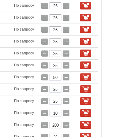
−
+
По запросу
−
+
По запросу
−
+
По запросу
−
+
По запросу
−
+
По запросу
−
+
По запросу
−
+
По запросу
−
+
По запросу
−
+
По запросу
−
+
По запросу
−
+
По запросу
По запросу