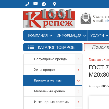
Сделать з
e-mail:
in
КОМПАНИЯ
ИНФОРМАЦИЯ
УСЛУГИ
КАТАЛОГ ТОВАРОВ
Популярные бренды
Главная
\
Кре
ГОСТ 77
Хиты продаж
M20x80 
Крепеж и метизы
Артикул:
8866
Мебельный крепеж
Инженерные системы