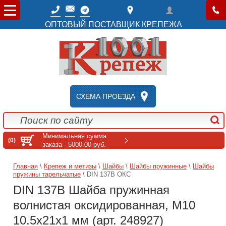
ОПТОВЫЙ ПОСТАВЩИК КРЕПЕЖА
СХЕМА ПРОЕЗДА
Минимальная сумма
(0)
заказа - 5000.00 руб.
Главная
\
Крепеж и метизы
\
Шайбы
\
Шайбы пружинные
\
Шайбы
пружины тарельчатые
\ DIN 137В ОКС
DIN 137В Шайба пружинная
волнистая оксидированная, M10
10.5x21x1 мм (арт. 248927)