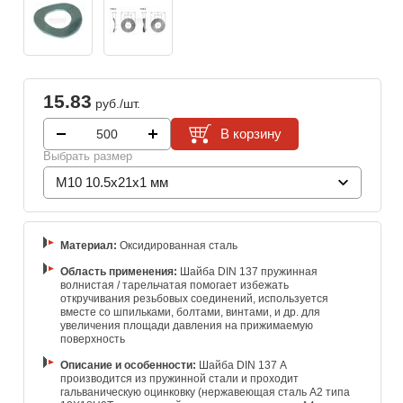
15.83
руб./шт.
В корзину
Выбрать размер
M10 10.5x21x1 мм
Материал:
Оксидированная сталь
Область применения:
Шайба DIN 137 пружинная
волнистая / тарельчатая помогает избежать
откручивания резьбовых соединений, используется
вместе со шпильками, болтами, винтами, и др. для
увеличения площади давления на прижимаемую
поверхность
Описание и особенности:
Шайба DIN 137 А
производится из пружинной стали и проходит
гальваническую оцинковку (нержавеющая сталь А2 типа