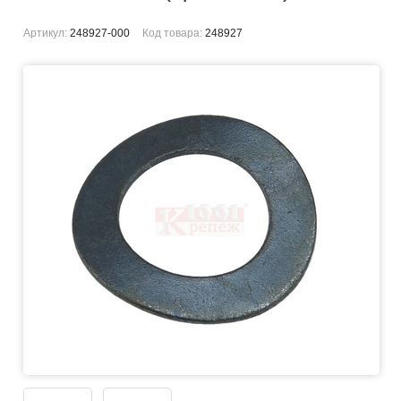
Артикул:
248927-000
Код товара:
248927