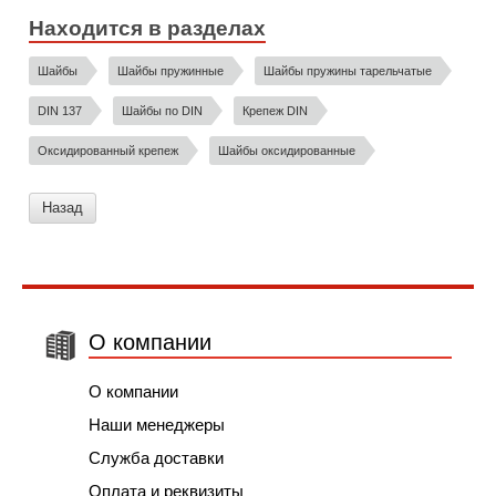
Находится в разделах
Шайбы
Шайбы пружинные
Шайбы пружины тарельчатые
DIN 137
Шайбы по DIN
Крепеж DIN
Оксидированный крепеж
Шайбы оксидированные
Назад
О компании
О компании
Наши менеджеры
Служба доставки
Оплата и реквизиты