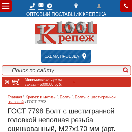
ОПТОВЫЙ ПОСТАВЩИК КРЕПЕЖА
СХЕМА ПРОЕЗДА
Минимальная сумма
(0)
заказа - 5000.00 руб.
Главная
\
Крепеж и метизы
\
Болты
\
Болты с шестигранной
головкой
\ ГОСТ 7798
ГОСТ 7798 Болт с шестигранной
головкой неполная резьба
оцинкованный, M27x170 мм (арт.