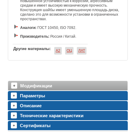
повышенной устойчивостью к коррозии, агрессивным
средам и имеет высокую механическую прочность.
Конструкция шайбы имеет уменьшенную площадь диска,
сделано это для возможности установки в ограниченных
пространствах.
Аналоги:
ГОСТ 10450, ISO 7092.
Производитель:
Россия / Китай.
Другие материалы:
A2
ОЦ
ЛАТ
Модификации
Параметры
Описание
Технические характеристики
Сертификаты