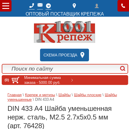
ОПТОВЫЙ ПОСТАВЩИК КРЕПЕЖА
СХЕМА ПРОЕЗДА
Минимальная сумма
(0)
заказа - 5000.00 руб.
Главная
\
Крепеж и метизы
\
Шайбы
\
Шайбы плоские
\
Шайбы
уменьшенные
\ DIN 433 A4
DIN 433 A4 Шайба уменьшенная
нерж. сталь, M2.5 2.7x5x0.5 мм
(арт. 76428)