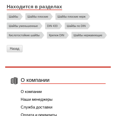
Находится в разделах
Шайбы
Шайбы плоские
Шайбы плоские нерж
Шайбы уменьшенные
DIN 433
Шайбы по DIN
Кислотостойкие шайбы
Крепеж DIN
Шайбы нержавеющие
Назад
О компании
О компании
Наши менеджеры
Служба доставки
Оплата и реквизиты