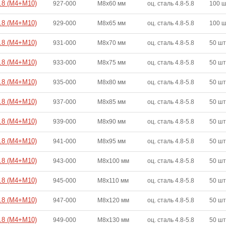
4.8 (M4+M10)
927-000
M8x60 мм
оц. сталь 4.8-5.8
100 
4.8 (M4+M10)
929-000
M8x65 мм
оц. сталь 4.8-5.8
100 
4.8 (M4+M10)
931-000
M8x70 мм
оц. сталь 4.8-5.8
50 шт
4.8 (M4+M10)
933-000
M8x75 мм
оц. сталь 4.8-5.8
50 шт
4.8 (M4+M10)
935-000
M8x80 мм
оц. сталь 4.8-5.8
50 шт
4.8 (M4+M10)
937-000
M8x85 мм
оц. сталь 4.8-5.8
50 шт
4.8 (M4+M10)
939-000
M8x90 мм
оц. сталь 4.8-5.8
50 шт
4.8 (M4+M10)
941-000
M8x95 мм
оц. сталь 4.8-5.8
50 шт
4.8 (M4+M10)
943-000
M8x100 мм
оц. сталь 4.8-5.8
50 шт
4.8 (M4+M10)
945-000
M8x110 мм
оц. сталь 4.8-5.8
50 шт
4.8 (M4+M10)
947-000
M8x120 мм
оц. сталь 4.8-5.8
50 шт
4.8 (M4+M10)
949-000
M8x130 мм
оц. сталь 4.8-5.8
50 шт