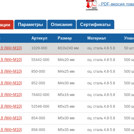
- PDF-версия тов
Параметры
Описание
Сертификаты
ации
е
Артикул
Размер
Материал
Упак
4.8 (M4+M10)
1029-000
M10x240 мм
оц. сталь 4.8-5.8
50 шт
4.8 (M4+M10)
55442-000
M4x20 мм
оц. сталь 4.8-5.8
500 
4.8 (M4+M10)
850-000
M4x25 мм
оц. сталь 4.8-5.8
500 
4.8 (M4+M10)
852-000
M4x30 мм
оц. сталь 4.8-5.8
500 
4.8 (M4+M10)
76402-000
M5x16 мм
оц. сталь 4.8-5.8
500 
4.8 (M4+M10)
52546-000
M5x25 мм
оц. сталь 4.8-5.8
500 
4.8 (M4+M10)
854-000
M5x30 мм
оц. сталь 4.8-5.8
500 
4.8 (M4+M10)
856-000
M5x35 мм
оц. сталь 4.8-5.8
500 