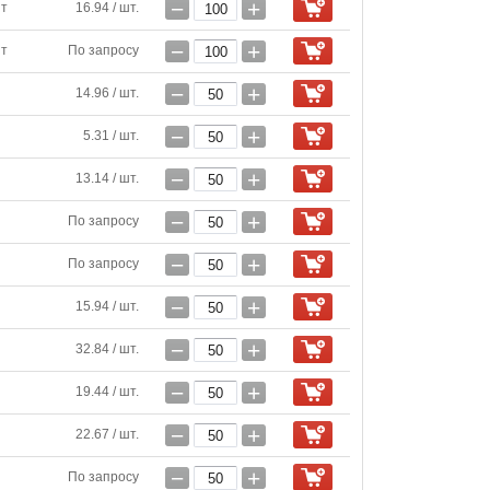
−
+
шт
16.94 / шт.
−
+
шт
По запросу
−
+
14.96 / шт.
−
+
5.31 / шт.
−
+
13.14 / шт.
−
+
По запросу
−
+
По запросу
−
+
15.94 / шт.
−
+
32.84 / шт.
−
+
19.44 / шт.
−
+
22.67 / шт.
−
+
По запросу