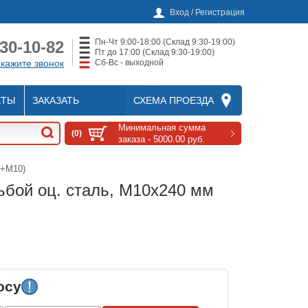
Вход / Регистрация
Пн-Чт 9:00-18:00 (Склад 9:30-19:00)
230-10-82
Пт до 17:00 (Склад 9:30-19:00)
Сб-Вс - выходной
кажите звонок
КТЫ
ЗАКАЗАТЬ
СХЕМА ПРОЕЗДА
Минимальная сумма
(0)
заказа - 5000.00 руб.
4+M10)
ьбой оц. сталь, M10x240 мм
осу