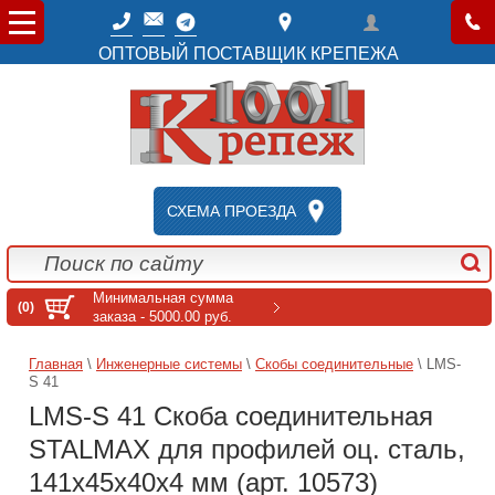
ОПТОВЫЙ ПОСТАВЩИК КРЕПЕЖА
СХЕМА ПРОЕЗДА
Минимальная сумма
(0)
заказа - 5000.00 руб.
Главная
\
Инженерные системы
\
Скобы соединительные
\ LMS-
S 41
LMS-S 41 Скоба соединительная
STALMAX для профилей оц. сталь,
141x45x40x4 мм (арт. 10573)