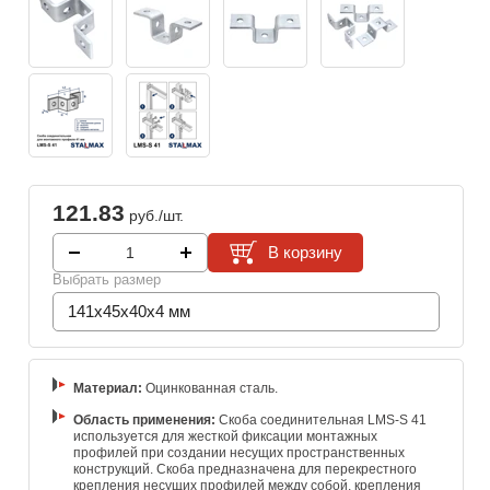
121.83
руб./шт.
В корзину
Выбрать размер
141x45x40x4 мм
Материал:
Оцинкованная сталь.
Область применения:
Скоба соединительная LMS-S 41
используется для жесткой фиксации монтажных
профилей при создании несущих пространственных
конструкций. Скоба предназначена для перекрестного
крепления несущих профилей между собой, крепления