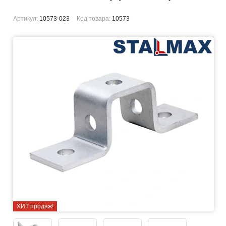
Артикул:
10573-023
Код товара:
10573
ХИТ продаж!