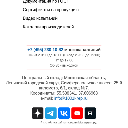
Документация по ГОСТ
Сертификаты на продукцию
Видео испытаний
Каталоги производителей
+7 (495) 230-10-82
многоканальный
Пн-Чт с 9:00 до 18:00 (Склад с 9:30 до 19:00)
Пт до 17:00
Сб-Вс - выходной
Центральный склад: Московская область,
Ленинский городской округ, Симферопольское шоссе, 25-й
километр, 6/1, склад №7.
Координаты: 55.538341, 37.606963
e-mail:
info@1001krep.ru
Разработка сайта
- студия Мегагрупп.ру.