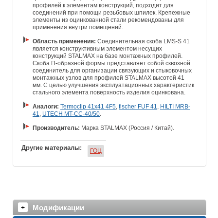
профилей к элементам конструкций, подходит для
соединений при помощи резьбовых шпилек. Крепежные
элементы из оцинкованной стали рекомендованы для
применения внутри помещений.
Область применения:
Соединительная скоба LMS-S 41
является конструктивным элементом несущих
конструкций STALMAX на базе монтажных профилей.
Скоба П-образной формы представляет собой сквозной
соединитель для организации связующих и стыковочных
монтажных узлов для профилей STALMAX высотой 41
мм. С целью улучшения эксплуатационных характеристик
стального элемента поверхность изделия оцинкована.
Аналоги:
Termoclip 41х41 4F5
,
fischer FUF 41
,
HILTI MRB-
41
,
UTECH MT-CC-40/50
.
Производитель:
Марка
STALMAX (Россия / Китай).
Другие материалы:
ГОЦ
Модификации