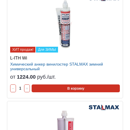
ХИТ продаж!
Для ЗИМЫ
L-ITH Wi
Химический анкер винилэстер STALMAX зимний
универсальный
от
1224.00
руб./шт.
В корзину