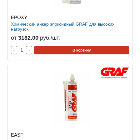
EPOXY
Химический анкер эпоксидный GRAF для высоких
нагрузок
от
3182.00
руб./шт.
В корзину
EASF