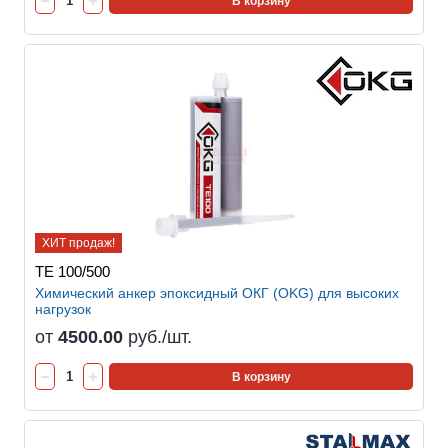
В корзину
ХИТ продаж!
TE 100/500
Химический анкер эпоксидный ОКГ (OKG) для высоких
нагрузок
от
4500.00
руб./шт.
В корзину