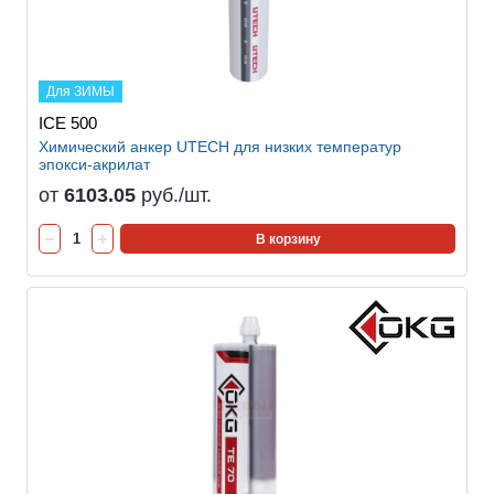
Для ЗИМЫ
ICE 500
Химический анкер UTECH для низких температур
эпокси-акрилат
от
6103.05
руб./шт.
В корзину