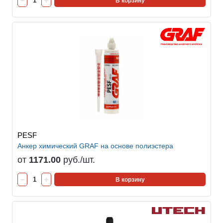
В корзину
PESF
Анкер химический GRAF на основе полиэстера
от
1171.00
руб./шт.
В корзину