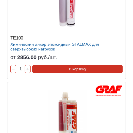
TE100
Химический анкер эпоксидный STALMAX для
сверхвысоких нагрузок
от
2856.00
руб./шт.
В корзину