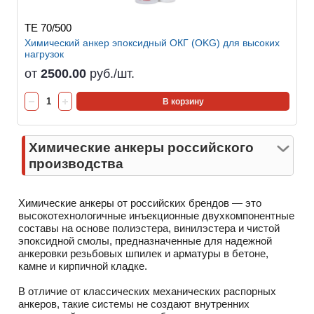
TE 70/500
Химический анкер эпоксидный ОКГ (OKG) для высоких
нагрузок
от
2500.00
руб./шт.
В корзину
Химические анкеры российского
производства
Химические анкеры от российских брендов — это
высокотехнологичные инъекционные двухкомпонентные
составы на основе полиэстера, винилэстера и чистой
эпоксидной смолы, предназначенные для надежной
анкеровки резьбовых шпилек и арматуры в бетоне,
камне и кирпичной кладке.
В отличие от классических механических распорных
анкеров, такие системы не создают внутренних