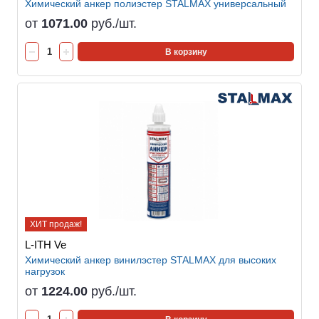
Химический анкер полиэстер STALMAX универсальный
от
1071.00
руб./шт.
В корзину
ХИТ продаж!
L-ITH Ve
Химический анкер винилэстер STALMAX для высоких
нагрузок
от
1224.00
руб./шт.