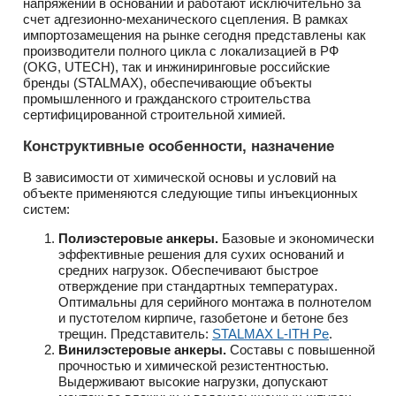
напряжений в основании и работают исключительно за
счет адгезионно-механического сцепления. В рамках
импортозамещения на рынке сегодня представлены как
производители полного цикла с локализацией в РФ
(OKG, UTECH), так и инжиниринговые российские
бренды (STALMAX), обеспечивающие объекты
промышленного и гражданского строительства
сертифицированной строительной химией.
Конструктивные особенности, назначение
В зависимости от химической основы и условий на
объекте применяются следующие типы инъекционных
систем:
Полиэстеровые анкеры.
Базовые и экономически
эффективные решения для сухих оснований и
средних нагрузок. Обеспечивают быстрое
отверждение при стандартных температурах.
Оптимальны для серийного монтажа в полнотелом
и пустотелом кирпиче, газобетоне и бетоне без
трещин. Представитель:
STALMAX L-ITH Pe
.
Винилэстеровые анкеры.
Составы с повышенной
прочностью и химической резистентностью.
Выдерживают высокие нагрузки, допускают