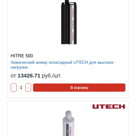
HITRE 500
Химический анкер эпоксидный UTECH для высоких
нагрузок
от
13426.71
руб./шт.
В корзину