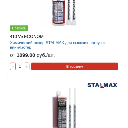
Новинка
410 Ve ECONOM
Химический анкер STALMAX для высоких нагрузок
винилэстер
от
1099.00
руб./шт.
В корзину