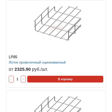
LP85
Лоток проволочный оцинкованный
от
2325.90
руб./шт.
В корзину