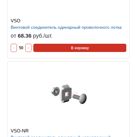
VSO
Винтовой соединитель одинарный проволочного лотка
от
68.36
руб./шт.
В корзину
VSO-NR