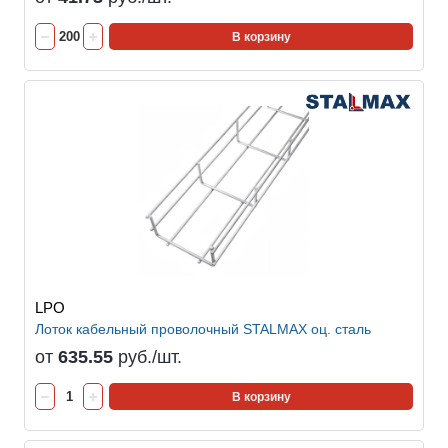
В корзину
LPO
Лоток кабельный проволочный STALMAX оц. сталь
от
635.55
руб./шт.
В корзину