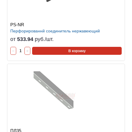
PS-NR
Перфорированнй соединитель нержавеющий
от
533.94
руб./шт.
В корзину
ПЛ35