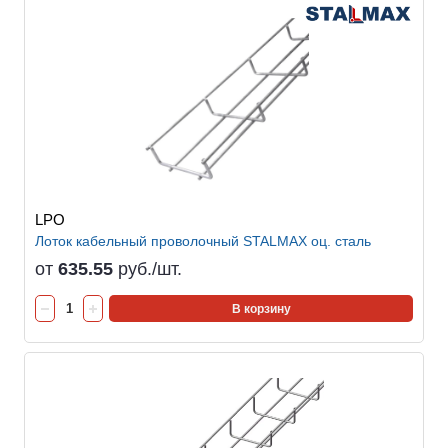
LPO
Лоток кабельный проволочный STALMAX оц. сталь
от
635.55
руб./шт.
В корзину