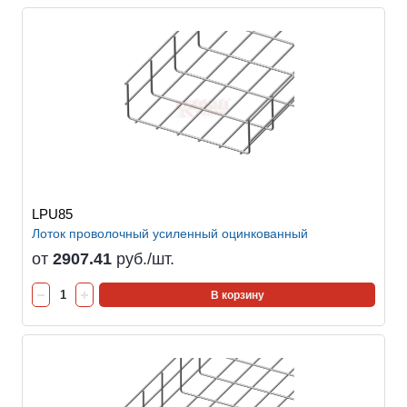
LPU85
Лоток проволочный усиленный оцинкованный
от
2907.41
руб./шт.
В корзину