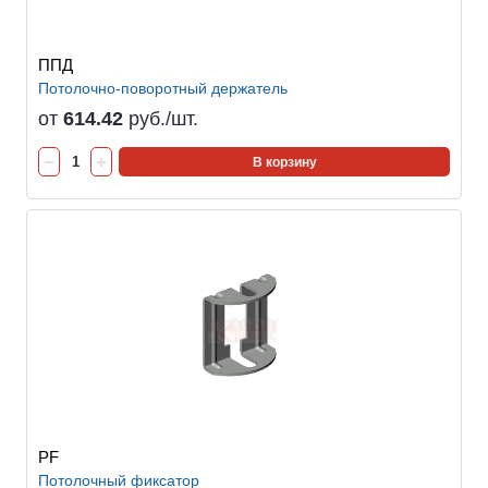
ППД
Потолочно-поворотный держатель
от
614.42
руб./шт.
В корзину
PF
Потолочный фиксатор