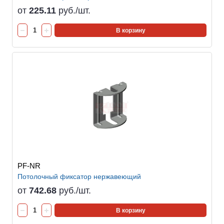
от
225.11
руб./шт.
В корзину
PF-NR
Потолочный фиксатор нержавеющий
от
742.68
руб./шт.
В корзину