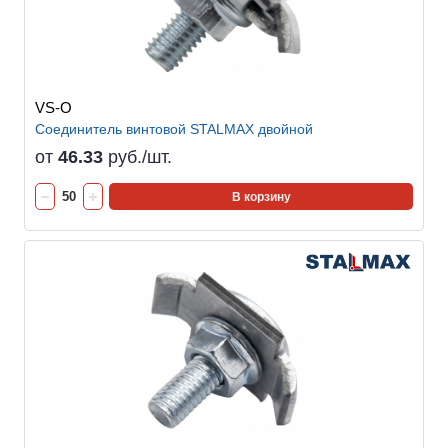
VS-O
Соединитель винтовой STALMAX двойной
от
46.33
руб./шт.
В корзину