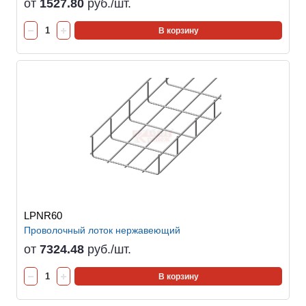
от
1527.80
руб./шт.
В корзину
LPNR60
Проволочный лоток нержавеющий
от
7324.48
руб./шт.
В корзину