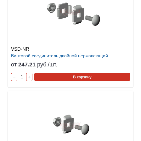
VSD-NR
Винтовой соединитель двойной нержавеющий
от
247.21
руб./шт.
В корзину