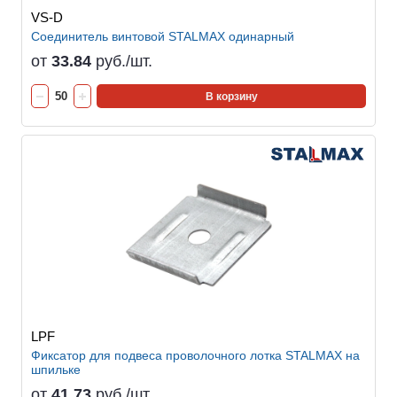
VS-D
Соединитель винтовой STALMAX одинарный
от
33.84
руб./шт.
В корзину
LPF
Фиксатор для подвеса проволочного лотка STALMAX на
шпильке
от
41.73
руб./шт.