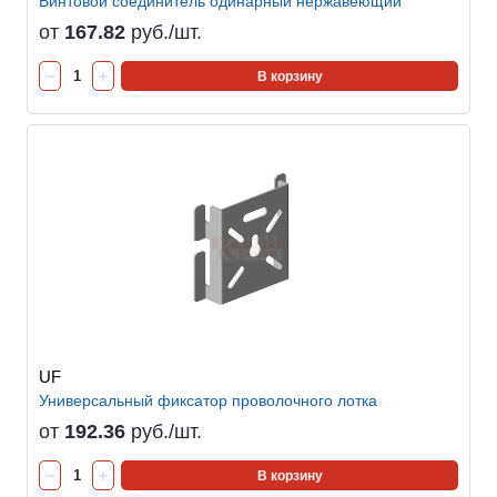
Винтовой соединитель одинарный нержавеющий
от
167.82
руб./шт.
В корзину
UF
Универсальный фиксатор проволочного лотка
от
192.36
руб./шт.
В корзину