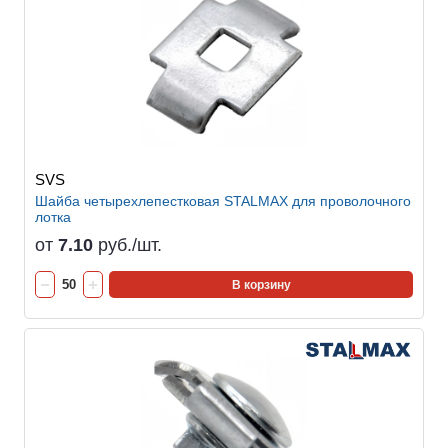
SVS
Шайба четырехлепестковая STALMAX для проволочного
лотка
от
7.10
руб./шт.
В корзину