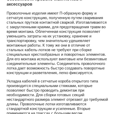
аксессуаров
Проволочные изделия имеют П-образную форму и
сетчатую конструкцию, полученную путем сваривания
стальных прутков контактной сваркой. Изготавливаются
с закругленными краями, для предотвращения травм во
время монтажа. Облегченная конструкция позволяет
уменьшить затраты на их установку, хранение и
транспортировку, чем значительно удешевляет
монтажные работы. К тому же они в отличие от
стальных кабель-лотков не требуют при сборке
специальных крестообразных и поворотных элементов.
Для его монтажа используют винтовые или безвинтовые
соединительные элементы. Соединитель проволочного
лотка дает возможность быстро создавать поворотные
конструкции и разветвления, легко фиксируется.
Укладка кабелей в сетчатые короба открытого типа
производится специальными стяжками, которые
позволяют быстро проводить демонтаж при
необходимости. Для сборки готовых секций
нестандартного размера элемент отрезают до требуемой
длины. Проволочные лотки изготавливаются
стандартной конструкции и усиленные. Вторые
применяются на трассах с большим весом,