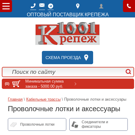
ОПТОВЫЙ ПОСТАВЩИК КРЕПЕЖА
СХЕМА ПРОЕЗДА
Минимальная сумма
(0)
заказа - 5000.00 руб.
Главная
\
Кабельные трассы
\ Проволочные лотки и аксессуары
Проволочные лотки и аксессуары
Соединители и
Проволочные лотки
фиксаторы