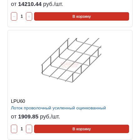
от
14210.44
руб./шт.
В корзину
LPU60
Лоток проволочный усиленный оцинкованный
от
1909.85
руб./шт.
В корзину