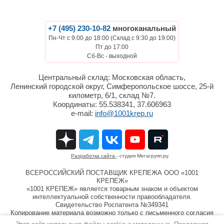
+7 (495) 230-10-82
многоканальный
Пн-Чт с 9:00 до 18:00 (Склад с 9:30 до 19:00)
Пт до 17:00
Сб-Вс - выходной
Центральный склад: Московская область,
Ленинский городской округ, Симферопольское шоссе, 25-й
километр, 6/1, склад №7.
Координаты: 55.538341, 37.606963
e-mail:
info@1001krep.ru
Разработка сайта
- студия Мегагрупп.ру.
ВСЕРОССИЙСКИЙ ПОСТАВЩИК КРЕПЕЖА ООО «1001
КРЕПЕЖ»
«1001 КРЕПЕЖ» является товарным знаком и объектом
интеллектуальной собственности правообладателя.
Свидетельство Роспатента №349341
Копирование материала возможно только с письменного согласия
компании ООО «1001 КРЕПЕЖ»