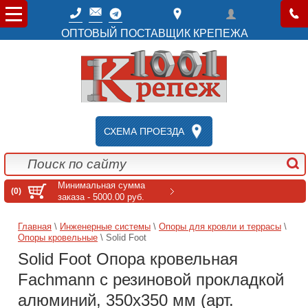
ОПТОВЫЙ ПОСТАВЩИК КРЕПЕЖА
СХЕМА ПРОЕЗДА
Минимальная сумма
(0)
заказа - 5000.00 руб.
Главная
\
Инженерные системы
\
Опоры для кровли и террасы
\
Опоры кровельные
\ Solid Foot
Solid Foot Опора кровельная
Fachmann с резиновой прокладкой
алюминий, 350x350 мм (арт.