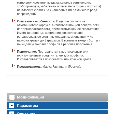
кондиционирования воздуха, каналов вентиляции,
трубопроводов, кабельных лотков, переходных мостиков)
на плоских кровлях без нанесения им различного рода
повреждений.
Описание и особенности:
Изделие состоит из
алюминиевого корпуса, антивибрационной поверхности
из термоэластопласта, препятствующей ее скольжению.
Имеет шарнирные крепления, позволяющие
регулировать ее угол наклона для компенсации угла
наклона крыши до 8 градусов. В комплект входят болты и
гайки для установки профиля в рабочее положение.
Примечание:
Поставляется с вертикальным или
горизонтальным соединителем для профиля.
Изготавливается в ярко желтом или красном цвете.
Производитель:
Марка Fachmann (Россия).
Модификации
Параметры
Описание