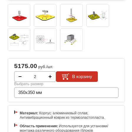
5175.00
руб./шт.
В корзину
Выбрать размер
350x350 мм
Материал:
Корпус: алюминиевый сплав;
Антивибрационный коврик из термоэластопласта.
Область применения:
Используется для установки/
монтажа различного оборудования (блоков