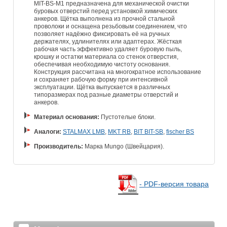
MIT-BS-M1 предназначена для механической очистки
буровых отверстий перед установкой химических
анкеров. Щётка выполнена из прочной стальной
проволоки и оснащена резьбовым соединением, что
позволяет надёжно фиксировать её на ручных
держателях, удлинителях или адаптерах. Жёсткая
рабочая часть эффективно удаляет буровую пыль,
крошку и остатки материала со стенок отверстия,
обеспечивая необходимую чистоту основания.
Конструкция рассчитана на многократное использование
и сохраняет рабочую форму при интенсивной
эксплуатации. Щётка выпускается в различных
типоразмерах под разные диаметры отверстий и
анкеров.
Материал основания:
Пустотелые блоки.
Аналоги:
STALMAX LMB
,
MKT RB
,
BIT BIT-SB
,
fischer BS
Производитель:
Марка Mungo (Швейцария).
- PDF-версия товара