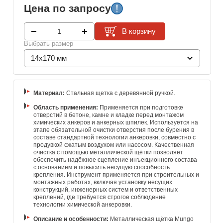
Цена по запросу
В корзину
Выбрать размер
14x170 мм
Материал:
Стальная щетка с деревянной ручкой.
Область применения:
Применяется при подготовке
отверстий в бетоне, камне и кладке перед монтажом
химических анкеров и анкерных шпилек. Используется на
этапе обязательной очистки отверстия после бурения в
составе стандартной технологии анкеровки, совместно с
продувкой сжатым воздухом или насосом. Качественная
очистка с помощью металлической щётки позволяет
обеспечить надёжное сцепление инъекционного состава
с основанием и повысить несущую способность
крепления. Инструмент применяется при строительных и
монтажных работах, включая установку несущих
конструкций, инженерных систем и ответственных
креплений, где требуется строгое соблюдение
технологии химической анкеровки.
Описание и особенности:
Металлическая щётка Mungo