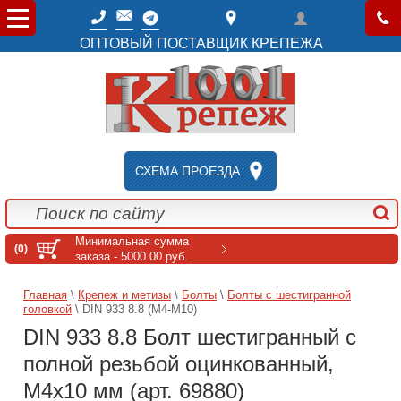
ОПТОВЫЙ ПОСТАВЩИК КРЕПЕЖА
СХЕМА ПРОЕЗДА
Минимальная сумма
(0)
заказа - 5000.00 руб.
Главная
\
Крепеж и метизы
\
Болты
\
Болты с шестигранной
головкой
\ DIN 933 8.8 (M4-M10)
DIN 933 8.8 Болт шестигранный с
полной резьбой оцинкованный,
M4x10 мм (арт. 69880)