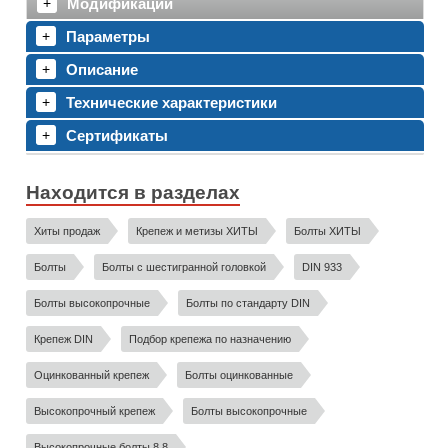
Модификации
Параметры
Описание
Технические характеристики
Сертификаты
Находится в разделах
Хиты продаж
Крепеж и метизы ХИТЫ
Болты ХИТЫ
Болты
Болты с шестигранной головкой
DIN 933
Болты высокопрочные
Болты по стандарту DIN
Крепеж DIN
Подбор крепежа по назначению
Оцинкованный крепеж
Болты оцинкованные
Высокопрочный крепеж
Болты высокопрочные
Высокопрочные болты 8.8