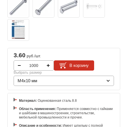
3.60
руб./шт.
В корзину
Выбрать размер
M4x10 мм
Материал:
Оцинкованная сталь 8.8
Область применения:
Применяется совместно с гайками
и шайбами в машиностроении, строительстве,
мебельной промышленности и прочее.
Описание и особенности:
Имеет шпильку с полной