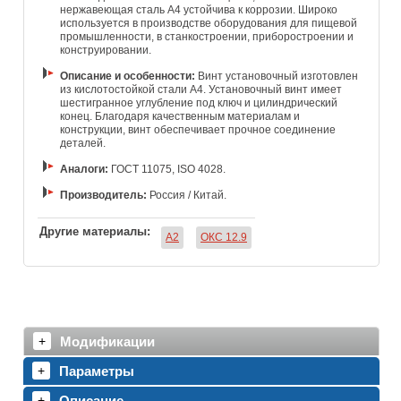
нержавеющая сталь A4 устойчива к коррозии. Широко
используется в производстве оборудования для пищевой
промышленности, в станкостроении, приборостроении и
конструировании.
Описание и особенности:
Винт установочный изготовлен
из кислотостойкой стали А4. Установочный винт имеет
шестигранное углубление под ключ и цилиндрический
конец. Благодаря качественным материалам и
конструкции, винт обеспечивает прочное соединение
деталей.
Аналоги:
ГОСТ 11075, ISO 4028.
Производитель:
Россия / Китай.
Другие материалы:
A2
ОКС 12.9
Модификации
Параметры
Описание