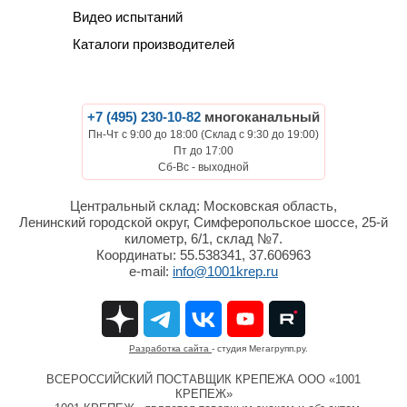
Видео испытаний
Каталоги производителей
+7 (495) 230-10-82
многоканальный
Пн-Чт с 9:00 до 18:00 (Склад с 9:30 до 19:00)
Пт до 17:00
Сб-Вс - выходной
Центральный склад: Московская область,
Ленинский городской округ, Симферопольское шоссе, 25-й
километр, 6/1, склад №7.
Координаты: 55.538341, 37.606963
e-mail:
info@1001krep.ru
Разработка сайта
- студия Мегагрупп.ру.
ВСЕРОССИЙСКИЙ ПОСТАВЩИК КРЕПЕЖА ООО «1001
КРЕПЕЖ»