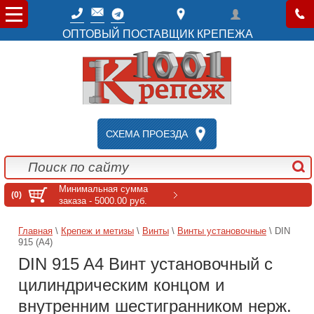
ОПТОВЫЙ ПОСТАВЩИК КРЕПЕЖА
СХЕМА ПРОЕЗДА
Минимальная сумма
(0)
заказа - 5000.00 руб.
Главная
\
Крепеж и метизы
\
Винты
\
Винты установочные
\ DIN
915 (A4)
DIN 915 A4 Винт установочный с
цилиндрическим концом и
внутренним шестигранником нерж.