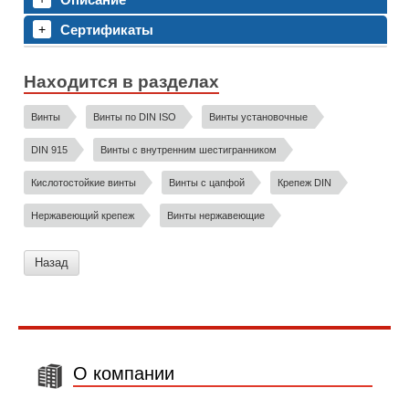
Сертификаты
Находится в разделах
Винты
Винты по DIN ISO
Винты установочные
DIN 915
Винты с внутренним шестигранником
Кислотостойкие винты
Винты с цапфой
Крепеж DIN
Нержавеющий крепеж
Винты нержавеющие
Назад
О компании