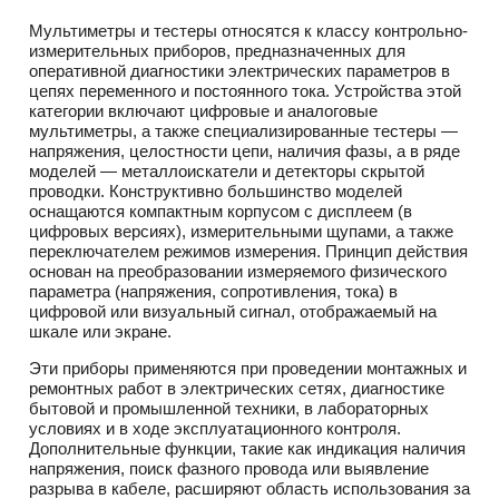
Мультиметры и тестеры относятся к классу контрольно-
измерительных приборов, предназначенных для
оперативной диагностики электрических параметров в
цепях переменного и постоянного тока. Устройства этой
категории включают цифровые и аналоговые
мультиметры, а также специализированные тестеры —
напряжения, целостности цепи, наличия фазы, а в ряде
моделей — металлоискатели и детекторы скрытой
проводки. Конструктивно большинство моделей
оснащаются компактным корпусом с дисплеем (в
цифровых версиях), измерительными щупами, а также
переключателем режимов измерения. Принцип действия
основан на преобразовании измеряемого физического
параметра (напряжения, сопротивления, тока) в
цифровой или визуальный сигнал, отображаемый на
шкале или экране.
Эти приборы применяются при проведении монтажных и
ремонтных работ в электрических сетях, диагностике
бытовой и промышленной техники, в лабораторных
условиях и в ходе эксплуатационного контроля.
Дополнительные функции, такие как индикация наличия
напряжения, поиск фазного провода или выявление
разрыва в кабеле, расширяют область использования за