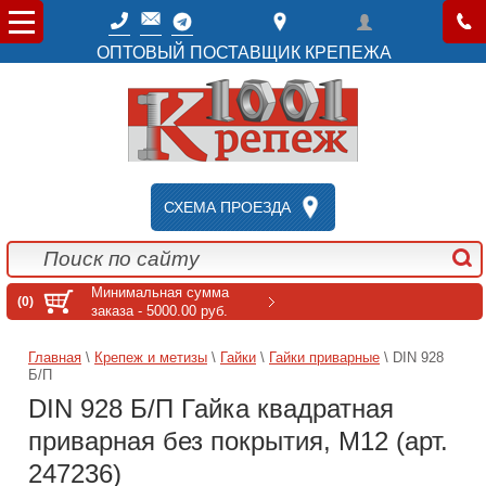
ОПТОВЫЙ ПОСТАВЩИК КРЕПЕЖА
СХЕМА ПРОЕЗДА
Минимальная сумма
(0)
заказа - 5000.00 руб.
Главная
\
Крепеж и метизы
\
Гайки
\
Гайки приварные
\ DIN 928
Б/П
DIN 928 Б/П Гайка квадратная
приварная без покрытия, M12 (арт.
247236)