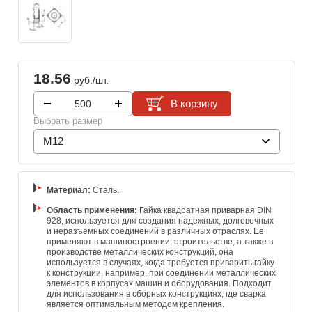
18.56
руб./шт.
В корзину
Выбрать размер
M12
Материал:
Сталь.
Область применения:
Гайка квадратная приварная DIN
928, используется для создания надежных, долговечных
и неразъемных соединений в различных отраслях. Ее
применяют в машиностроении, строительстве, а также в
производстве металлических конструкций, она
используется в случаях, когда требуется приварить гайку
к конструкции, например, при соединении металлических
элементов в корпусах машин и оборудования. Подходит
для использования в сборных конструкциях, где сварка
является оптимальным методом крепления.