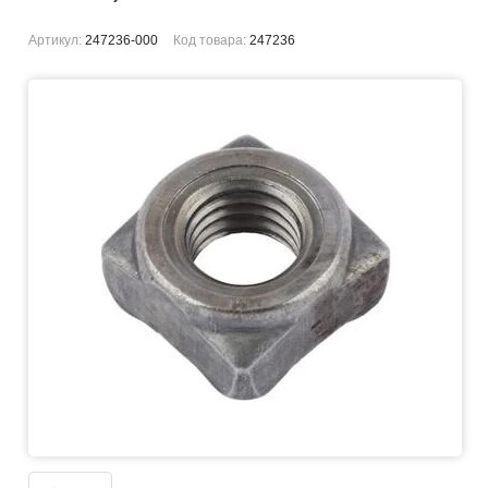
Артикул:
247236-000
Код товара:
247236