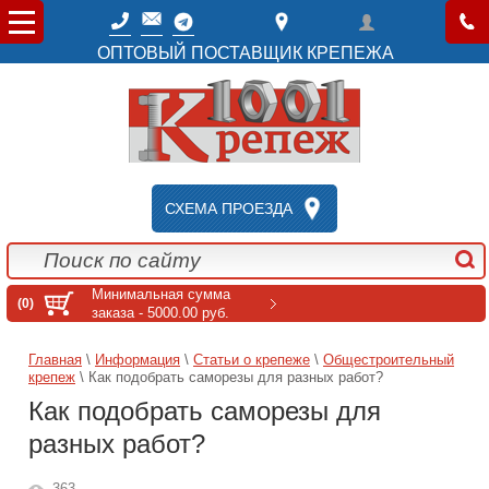
ОПТОВЫЙ ПОСТАВЩИК КРЕПЕЖА
СХЕМА ПРОЕЗДА
Минимальная сумма
(0)
заказа - 5000.00 руб.
Главная
\
Информация
\
Статьи о крепеже
\
Общестроительный
крепеж
\ Как подобрать саморезы для разных работ?
Как подобрать саморезы для
разных работ?
363