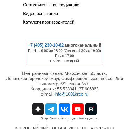
Сертификаты на продукцию
Видео испытаний
Каталоги производителей
+7 (495) 230-10-82
многоканальный
Пн-Чт с 9:00 до 18:00 (Склад с 9:30 до 19:00)
Пт до 17:00
Сб-Вс - выходной
Центральный склад: Московская область,
Ленинский городской округ, Симферопольское шоссе, 25-й
километр, 6/1, склад №7.
Координаты: 55.538341, 37.606963
e-mail:
info@1001krep.ru
Разработка сайта
- студия Мегагрупп.ру.
ВСЕРОССИЙСКИЙ ПОСТАВЩИК КРЕПЕЖА ООО «1001