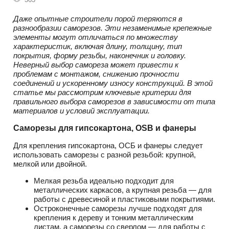
Даже опытные строители порой теряются в
разнообразии саморезов. Эти незаменимые крепежные
элементы могут отличаться по множеству
характеристик, включая длину, толщину, тип
покрытия, форму резьбы, наконечник и головку.
Неверный выбор самореза может привести к
проблемам с монтажом, снижению прочности
соединений и ускоренному износу конструкций. В этой
статье мы рассмотрим ключевые критерии для
правильного выбора саморезов в зависимости от типа
материалов и условий эксплуатации.
Саморезы для гипсокартона, OSB и фанеры
Для крепления гипсокартона, ОСБ и фанеры следует
использовать саморезы с разной резьбой: крупной,
мелкой или двойной.
Мелкая резьба идеально подходит для
металлических каркасов, а крупная резьба — для
работы с древесиной и пластиковыми покрытиями.
Остроконечные саморезы лучше подходят для
крепления к дереву и тонким металлическим
листам, а саморезы со сверлом — для работы с