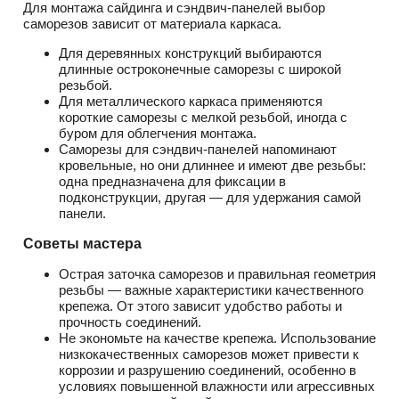
Для монтажа сайдинга и сэндвич-панелей выбор
саморезов зависит от материала каркаса.
Для деревянных конструкций выбираются
длинные остроконечные саморезы с широкой
резьбой.
Для металлического каркаса применяются
короткие саморезы с мелкой резьбой, иногда с
буром для облегчения монтажа.
Саморезы для сэндвич-панелей напоминают
кровельные, но они длиннее и имеют две резьбы:
одна предназначена для фиксации в
подконструкции, другая — для удержания самой
панели.
Советы мастера
Острая заточка саморезов и правильная геометрия
резьбы — важные характеристики качественного
крепежа. От этого зависит удобство работы и
прочность соединений.
Не экономьте на качестве крепежа. Использование
низкокачественных саморезов может привести к
коррозии и разрушению соединений, особенно в
условиях повышенной влажности или агрессивных