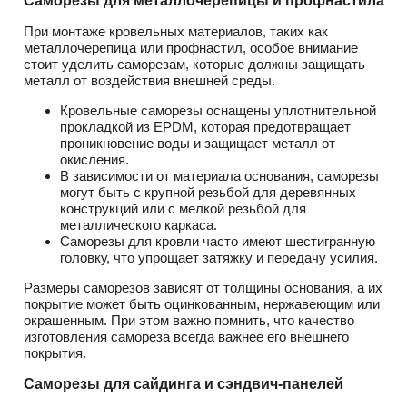
Саморезы для металлочерепицы и профнастила
При монтаже кровельных материалов, таких как
металлочерепица или профнастил, особое внимание
стоит уделить саморезам, которые должны защищать
металл от воздействия внешней среды.
Кровельные саморезы оснащены уплотнительной
прокладкой из EPDM, которая предотвращает
проникновение воды и защищает металл от
окисления.
В зависимости от материала основания, саморезы
могут быть с крупной резьбой для деревянных
конструкций или с мелкой резьбой для
металлического каркаса.
Саморезы для кровли часто имеют шестигранную
головку, что упрощает затяжку и передачу усилия.
Размеры саморезов зависят от толщины основания, а их
покрытие может быть оцинкованным, нержавеющим или
окрашенным. При этом важно помнить, что качество
изготовления самореза всегда важнее его внешнего
покрытия.
Саморезы для сайдинга и сэндвич-панелей