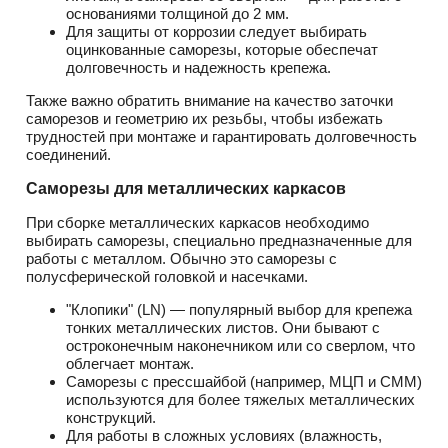
основаниями толщиной до 2 мм.
Для защиты от коррозии следует выбирать
оцинкованные саморезы, которые обеспечат
долговечность и надежность крепежа.
Также важно обратить внимание на
качество заточки
саморезов и геометрию их резьбы, чтобы избежать
трудностей при монтаже и гарантировать долговечность
соединений.
Саморезы для металлических каркасов
При сборке металлических каркасов необходимо
выбирать саморезы, специально предназначенные для
работы с металлом. Обычно это саморезы с
полусферической головкой и насечками.
"Клопики" (LN) — популярный выбор для крепежа
тонких металлических листов. Они бывают с
остроконечным наконечником или со сверлом, что
облегчает монтаж.
Саморезы с прессшайбой (например, МЦП и СММ)
используются для более тяжелых металлических
конструкций.
Для работы в сложных условиях (влажность,